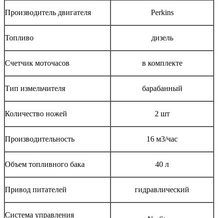
Производитель двигателя
Perkins
Топливо
дизель
Счетчик моточасов
в комплекте
Тип измельчителя
барабанный
Количество ножей
2 шт
Производительность
16 м3/час
Объем топливного бака
40 л
Привод питателей
гидравлический
Система управления