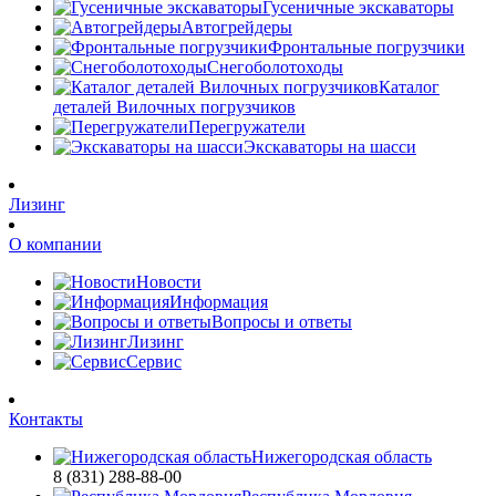
Гусеничные экскаваторы
Автогрейдеры
Фронтальные погрузчики
Снегоболотоходы
Каталог
деталей Вилочных погрузчиков
Перегружатели
Экскаваторы на шасси
Лизинг
О компании
Новости
Информация
Вопросы и ответы
Лизинг
Сервис
Контакты
Нижегородская область
8 (831) 288-88-00