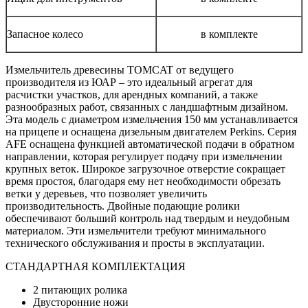
Запасное колесо
в комплекте
Измельчитель древесины ТОМCAT от ведущего
производителя из ЮАР – это идеальный агрегат для
расчистки участков, для арендных компаний, а также
разнообразных работ, связанных с ландшафтным дизайном.
Эта модель с диаметром измельчения 150 мм устанавливается
на прицепе и оснащена дизельным двигателем Perkins. Серия
AFE оснащена функцией автоматической подачи в обратном
направлении, которая регулирует подачу при измельчении
крупных веток. Широкое загрузочное отверстие сокращает
время простоя, благодаря ему нет необходимости обрезать
ветки у деревьев, что позволяет увеличить
производительность. Двойные подающие ролики
обеспечивают больший контроль над твердым и неудобным
материалом. Эти измельчители требуют минимального
технического обслуживания и просты в эксплуатации.
СТАНДАРТНАЯ КОМПЛЕКТАЦИЯ
2 питающих ролика
Двусторонние ножи