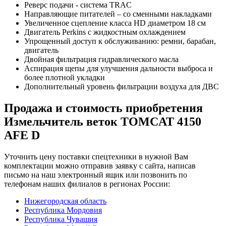
Реверс подачи - система TRAC
Направляющие питателей – со сменными накладками
Увеличенное сцепление класса HD диаметром 18 см
Двигатель Perkins с жидкостным охлаждением
Упрощенный доступ к обслуживанию: ремни, барабан,
двигатель
Двойная фильтрация гидравлического масла
Аспирация щепы для улучшения дальности выброса и
более плотной укладки
Дополнительный уровень фильтрации воздуха для ДВС
Продажа и cтоимость приобретения
Измельчитель веток TOMCAT 4150
AFE D
Уточнить цену поставки спецтехники в нужной Вам
комплектации можно отправив заявку с сайта, написав
письмо на наш электронный ящик или позвонить по
телефонам наших филиалов в регионах России:
Нижегородская область
Республика Мордовия
Республика Чувашия