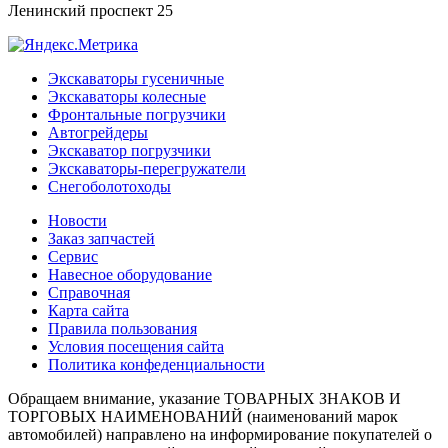
Ленинский проспект 25
Экскаваторы гусеничные
Экскаваторы колесные
Фронтальные погрузчики
Автогрейдеры
Экскаватор погрузчики
Экскаваторы-перегружатели
Снегоболотоходы
Новости
Заказ запчастей
Сервис
Навесное оборудование
Справочная
Карта сайта
Правила пользования
Условия посещения сайта
Политика конфеденциальности
Обращаем внимание, указание ТОВАРНЫХ ЗНАКОВ И
ТОРГОВЫХ НАИМЕНОВАНИЙ (наименований марок
автомобилей) направлено на информирование покупателей о