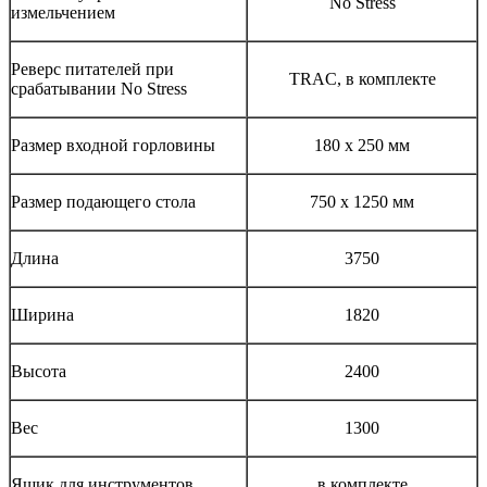
No Stress
измельчением
Реверс питателей при
TRAC, в комплекте
срабатывании No Stress
Размер входной горловины
180 х 250 мм
Размер подающего стола
750 х 1250 мм
Длина
3750
Ширина
1820
Высота
2400
Вес
1300
Ящик для инструментов
в комплекте