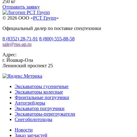
250 кг
Отправить заявку
© 2026 OOO «
РСТ Групп
»
Официальный дилер по поставке спецтехники
8 (8352) 28-71-91
8 (800) 555-88-58
sale
@
rus-ap.ru
Адрес:
г.
Йошкар-Ола
Ленинский проспект 25
Экскаваторы гусеничные
Экскаваторы колесные
Фронтальные погрузчики
Автогрейдеры
Экскаватор погрузчики
Экскаваторы-перегружатели
Снегоболотоходы
Новости
Заказ запчастей