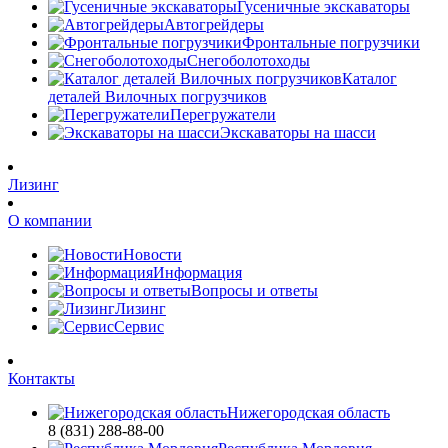
Гусеничные экскаваторы
Автогрейдеры
Фронтальные погрузчики
Снегоболотоходы
Каталог
деталей Вилочных погрузчиков
Перегружатели
Экскаваторы на шасси
Лизинг
О компании
Новости
Информация
Вопросы и ответы
Лизинг
Сервис
Контакты
Нижегородская область
8 (831) 288-88-00