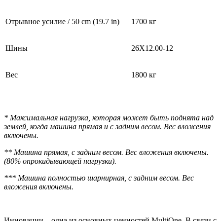
Отрывное усилие / 50 cm (19.7 in)
1700 кг
Шины
26X12.00-12
Вес
1800 кг
* Максимальная нагрузка, которая может быть поднята над
землей, когда машина прямая и с задним весом. Вес вложения
включены.
** Машина прямая, с задним весом. Вес вложения включены.
(80% опрокидывающей нагрузки).
*** Машина полностью шарнирная, с задним весом. Вес
вложения включены.
Инновации – одна из основных ценностей MultiOne. В связи с