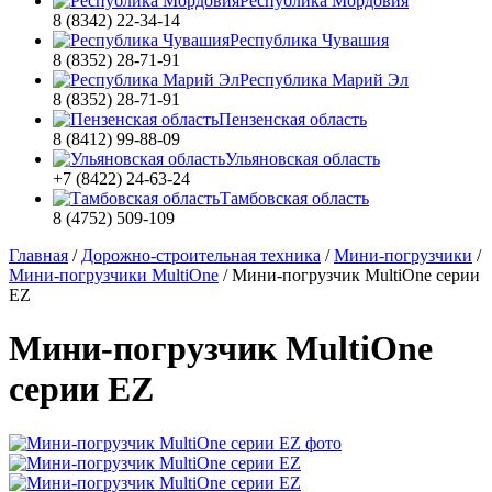
Республика Мордовия
8 (8342) 22-34-14
Республика Чувашия
8 (8352) 28-71-91
Республика Марий Эл
8 (8352) 28-71-91
Пензенская область
8 (8412) 99-88-09
Ульяновская область
+7 (8422) 24-63-24
Тамбовская область
8 (4752) 509-109
Главная
/
Дорожно-строительная техника
/
Мини-погрузчики
/
Мини-погрузчики MultiOne
/
Мини-погрузчик MultiОne серии
EZ
Мини-погрузчик MultiОne
серии EZ