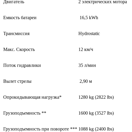
Двигатель
2 электрических мотора
Емкость батареи
16,5 kWh
Трансмиссия
Hydrostatic
Макс. Скорость
12 км/ч
Поток гидравлики
35 л/мин
Вылет стрелы
2,90 м
Опрокидывающая нагрузка*
1280 kg (2822 lbs)
Грузоподъемность **
1600 kg (3527 lbs)
Грузоподъемность при повороте ***
1088 kg (2400 lbs)