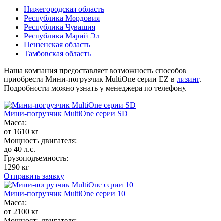
Нижегородская область
Республика Мордовия
Республика Чувашия
Республика Марий Эл
Пензенская область
Тамбовская область
Наша компания предоставляет возможность способов
приобрести Мини-погрузчик MultiОne серии EZ в
лизинг
.
Подробности можно узнать у менеджера по телефону.
Мини-погрузчик MultiОne серии SD
Масса:
от 1610 кг
Мощность двигателя:
до 40 л.с.
Грузоподъемность:
1290 кг
Отправить заявку
Мини-погрузчик MultiОne серии 10
Масса:
от 2100 кг
Мощность двигателя: