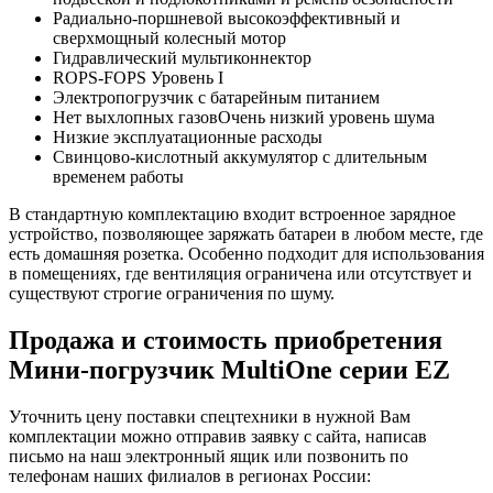
Радиально-поршневой высокоэффективный и
сверхмощный колесный мотор
Гидравлический мультиконнектор
ROPS-FOPS Уровень I
Электропогрузчик с батарейным питанием
Нет выхлопных газовОчень низкий уровень шума
Низкие эксплуатационные расходы
Свинцово-кислотный аккумулятор с длительным
временем работы
В стандартную комплектацию входит встроенное зарядное
устройство, позволяющее заряжать батареи в любом месте, где
есть домашняя розетка. Особенно подходит для использования
в помещениях, где вентиляция ограничена или отсутствует и
существуют строгие ограничения по шуму.
Продажа и cтоимость приобретения
Мини-погрузчик MultiОne серии EZ
Уточнить цену поставки спецтехники в нужной Вам
комплектации можно отправив заявку с сайта, написав
письмо на наш электронный ящик или позвонить по
телефонам наших филиалов в регионах России: