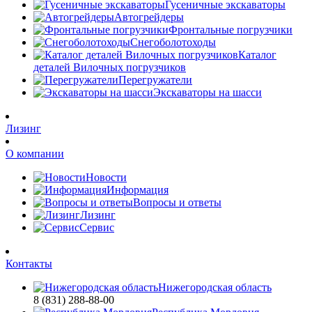
Гусеничные экскаваторы
Автогрейдеры
Фронтальные погрузчики
Снегоболотоходы
Каталог
деталей Вилочных погрузчиков
Перегружатели
Экскаваторы на шасси
Лизинг
О компании
Новости
Информация
Вопросы и ответы
Лизинг
Сервис
Контакты
Нижегородская область
8 (831) 288-88-00