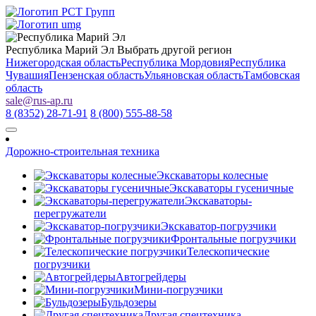
Республика Марий Эл
Выбрать другой регион
Нижегородская область
Республика Мордовия
Республика
Чувашия
Пензенская область
Ульяновская область
Тамбовская
область
sale
@
rus-ap.ru
8 (8352) 28-71-91
8 (800) 555-88-58
Дорожно-строительная техника
Экскаваторы колесные
Экскаваторы гусеничные
Экскаваторы-
перегружатели
Экскаватор-погрузчики
Фронтальные погрузчики
Телескопические
погрузчики
Автогрейдеры
Мини-погрузчики
Бульдозеры
Другая спецтехника