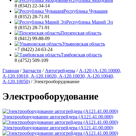
Республика Мордовия
8 (8342) 22-34-14
Республика Чувашия
8 (8352) 28-71-91
Республика Марий Эл
8 (8352) 28-71-91
Пензенская область
8 (8412) 99-88-09
Ульяновская область
+7 (8422) 24-63-24
Тамбовская область
8 (4752) 509-109
Главная
/
Запчасти
/
Автогрейдеры
/
А-120 (А-120.10000,
А-120.10010, А-120.10020, А-120.10030, А-120.10040,
А-120.10050)
/
Электрооборудование
Электрооборудование
Электрооборудование автогрейдера (А121.41.00.000)
Электрооборудование автогрейдера (А121.41.00.000)