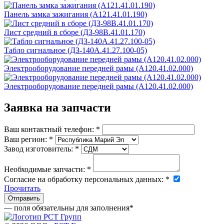
Панель замка зажигания (А121.41.01.190)
Лист средний в сборе (ДЗ-98В.41.01.170)
Табло сигнальное (ДЗ-140А.41.27.100-05)
Электрооборудование передней рамы (А120.41.02.000)
Электрооборудование передней рамы (А120.41.02.000)
Заявка на запчасти
Ваш контактный телефон:
*
Ваш регион:
*
Завод изготовитель:
*
Необходимые запчасти:
*
Согласие на обработку персональных данных:
*
Прочитать
— поля обязательны для заполнения
*