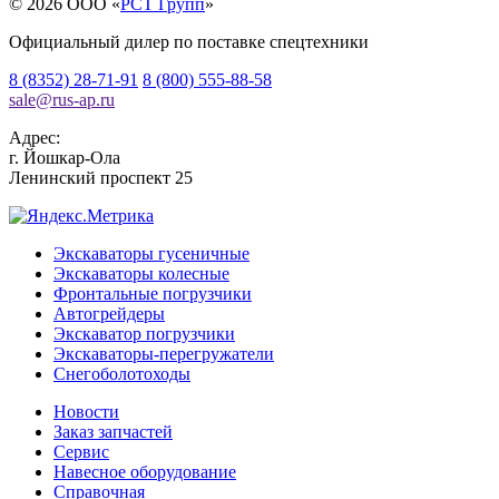
© 2026 OOO «
РСТ Групп
»
Официальный дилер по поставке спецтехники
8 (8352) 28-71-91
8 (800) 555-88-58
sale
@
rus-ap.ru
Адрес:
г.
Йошкар-Ола
Ленинский проспект 25
Экскаваторы гусеничные
Экскаваторы колесные
Фронтальные погрузчики
Автогрейдеры
Экскаватор погрузчики
Экскаваторы-перегружатели
Снегоболотоходы
Новости
Заказ запчастей
Сервис
Навесное оборудование
Справочная