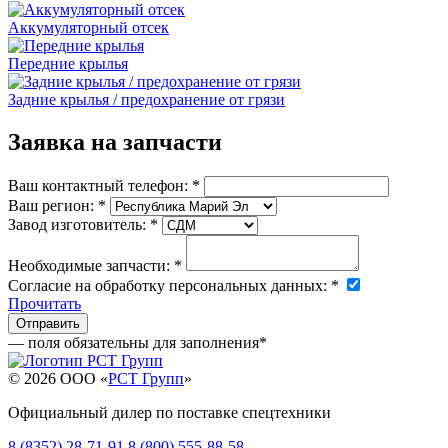
Аккумуляторный отсек
Передние крылья
Задние крылья / предохранение от грязи
Заявка на запчасти
Ваш контактный телефон:
*
Ваш регион:
*
Завод изготовитель:
*
Необходимые запчасти:
*
Согласие на обработку персональных данных:
*
Прочитать
— поля обязательны для заполнения
*
© 2026 OOO «
РСТ Групп
»
Официальный дилер по поставке спецтехники
8 (8352) 28-71-91
8 (800) 555-88-58