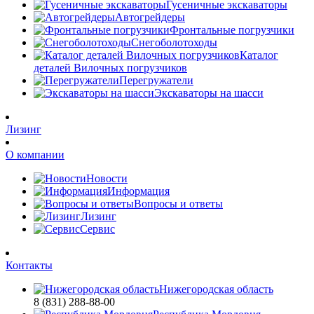
Гусеничные экскаваторы
Автогрейдеры
Фронтальные погрузчики
Снегоболотоходы
Каталог
деталей Вилочных погрузчиков
Перегружатели
Экскаваторы на шасси
Лизинг
О компании
Новости
Информация
Вопросы и ответы
Лизинг
Сервис
Контакты
Нижегородская область
8 (831) 288-88-00