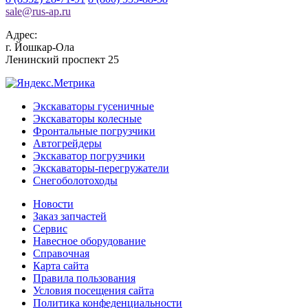
sale
@
rus-ap.ru
Адрес:
г.
Йошкар-Ола
Ленинский проспект 25
Экскаваторы гусеничные
Экскаваторы колесные
Фронтальные погрузчики
Автогрейдеры
Экскаватор погрузчики
Экскаваторы-перегружатели
Снегоболотоходы
Новости
Заказ запчастей
Сервис
Навесное оборудование
Справочная
Карта сайта
Правила пользования
Условия посещения сайта
Политика конфеденциальности