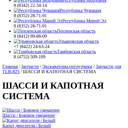
Республика Мордовия
8 (8342) 22-34-14
Республика Чувашия
8 (8352) 28-71-91
Республика Марий Эл
8 (8352) 28-71-91
Пензенская область
8 (8412) 99-88-09
Ульяновская область
+7 (8422) 24-63-24
Тамбовская область
8 (4752) 509-109
Главная
/
Запчасти
/
Экскаваторы-погрузчики
/
Запчасти для
TLB-825
/
ШАССИ И КАПОТНАЯ СИСТЕМА
ШАССИ И КАПОТНАЯ
СИСТЕМА
Шасси / Боковое смещение
Капот двигателя / Белый